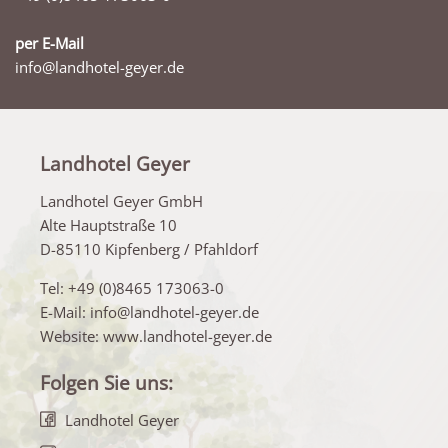
per E-Mail
info@landhotel-geyer.de
Landhotel Geyer
Landhotel Geyer GmbH
Alte Hauptstraße 10
D-85110 Kipfenberg / Pfahldorf
Tel:
+49 (0)8465 173063-0
E-Mail:
info@landhotel-geyer.de
Website:
www.landhotel-geyer.de
Folgen Sie uns:
Landhotel Geyer