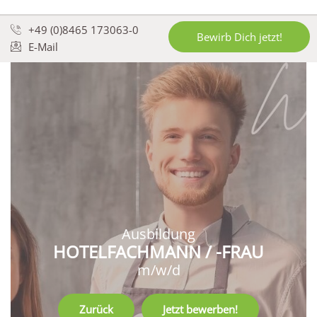
+49 (0)8465 173063-0
Bewirb Dich jetzt!
E-Mail
Ausbildung
HOTELFACHMANN / -FRAU
m/w/d
Zurück
Jetzt bewerben!