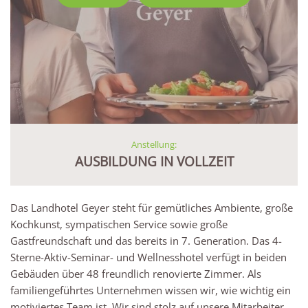
Anstellung:
AUSBILDUNG IN VOLLZEIT
Das Landhotel Geyer steht für gemütliches Ambiente, große
Kochkunst, sympatischen Service sowie große
Gastfreundschaft und das bereits in 7. Generation. Das 4-
Sterne-Aktiv-Seminar- und Wellnesshotel verfügt in beiden
Gebäuden über 48 freundlich renovierte Zimmer. Als
familiengeführtes Unternehmen wissen wir, wie wichtig ein
motiviertes Team ist. Wir sind stolz auf unsere Mitarbeiter,